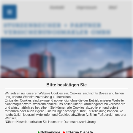
Kontakt
Impressum
Mail
Bitte bestätigen Sie
Wir setzen auf unserer Website Cookies ein. Cookies sind nichts Böses und helfen
uns, unsere Website zuverlässig zu betreiben.
Einige der Cookies sind zwingend notwendig, ohne die der Betrieb unserer Website
nicht möglich wäre, während andere uns helfen unser Onlineangebot zu verbessern
und wirtschaftlich zu betreiben. Sie können alle Cookies akzeptieren und sofort
fortfahren oder auch eigene Einstellungen festlegen. Ihre Entscheidung können Sie
nachträglich jederzeit widerrufen und Cookies abwählen (z.B. im Fußbereich unserer
Website).
Nähere Hinweise erhalten Sie in unserer Datenschutzerklärung.
Glasversicherung
Notwendige
Externe Dienste