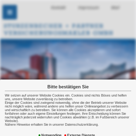
Kontakt
Impressum
Mail
Bitte bestätigen Sie
Wir setzen auf unserer Website Cookies ein. Cookies sind nichts Böses und helfen
uns, unsere Website zuverlässig zu betreiben.
Einige der Cookies sind zwingend notwendig, ohne die der Betrieb unserer Website
nicht möglich wäre, während andere uns helfen unser Onlineangebot zu verbessern
und wirtschaftlich zu betreiben. Sie können alle Cookies akzeptieren und sofort
fortfahren oder auch eigene Einstellungen festlegen. Ihre Entscheidung können Sie
nachträglich jederzeit widerrufen und Cookies abwählen (z.B. im Fußbereich unserer
Website).
Nähere Hinweise erhalten Sie in unserer Datenschutzerklärung.
Notwendige
Externe Dienste