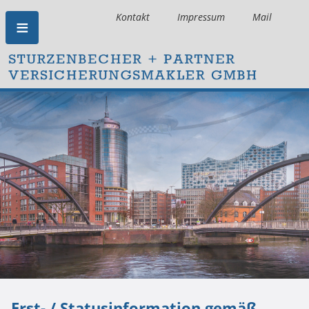
Kontakt
Impressum
Mail
Erst- / Statusinformation gemäß