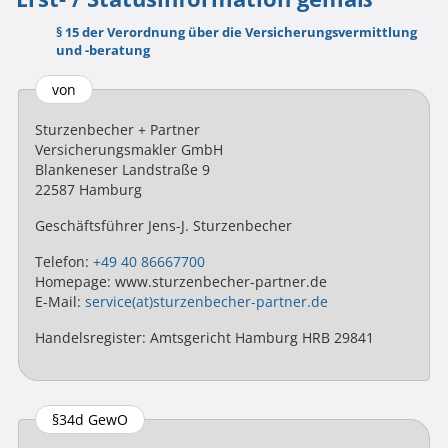
§ 15 der Verordnung über die Versicherungsvermittlung
und -beratung
von
Sturzenbecher + Partner
Versicherungsmakler GmbH
Blankeneser Landstraße 9
22587 Hamburg
Geschäftsführer Jens-J. Sturzenbecher
Telefon:
+49 40 86667700
Homepage: www.sturzenbecher-partner.de
E-Mail:
service(at)sturzenbecher-partner.de
Handelsregister: Amtsgericht Hamburg HRB 29841
§34d GewO