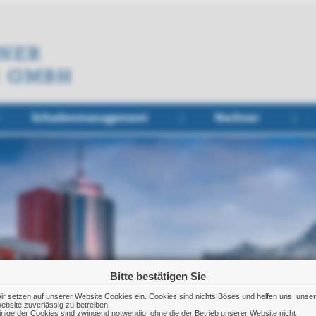
Schadenmanagement
Rechner
Bitte bestätigen Sie
ir setzen auf unserer Website Cookies ein. Cookies sind nichts Böses und helfen uns, unse
ebsite zuverlässig zu betreiben.
inige der Cookies sind zwingend notwendig, ohne die der Betrieb unserer Website nicht