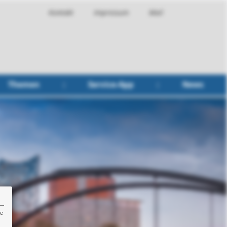
Kontakt
Impressum
Mail
Themen
Service-App
News
re