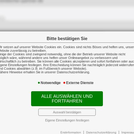
zenbecher-partner.de
Bitte bestätigen Sie
ir setzen auf unserer Website Cookies ein. Cookies sind nichts Böses und helfen uns, unse
ebsite zuverlässig zu betreiben.
inige der Cookies sind zwingend notwendig, ohne die der Betrieb unserer Website nicht
öglich wäre, während andere uns helfen unser Onlineangebot zu verbessern und
irtschaftlich zu betreiben. Sie können alle Cookies akzeptieren und sofort fortfahren oder au
igene Einstellungen festlegen. Ihre Entscheidung können Sie nachträglich jederzeit widerrufe
nd Cookies abwählen (z.B. im Fußbereich unserer Website).
ähere Hinweise erhalten Sie in unserer Datenschutzerklärung.
nnummer
Notwendige
Externe Dienste
datum
ALLE AUSWÄHLEN UND
FORTFAHREN
Auswahl bestätigen
erungswunsch
Eigene Einstellungen festlegen
t)
Erstinformation
Datenschutzerklärung
Impress