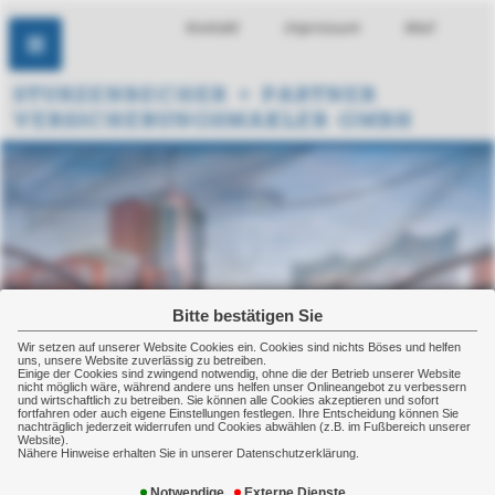
Kontakt
Impressum
Mail
Bitte bestätigen Sie
Wir setzen auf unserer Website Cookies ein. Cookies sind nichts Böses und helfen
uns, unsere Website zuverlässig zu betreiben.
Einige der Cookies sind zwingend notwendig, ohne die der Betrieb unserer Website
nicht möglich wäre, während andere uns helfen unser Onlineangebot zu verbessern
und wirtschaftlich zu betreiben. Sie können alle Cookies akzeptieren und sofort
fortfahren oder auch eigene Einstellungen festlegen. Ihre Entscheidung können Sie
nachträglich jederzeit widerrufen und Cookies abwählen (z.B. im Fußbereich unserer
Website).
Nähere Hinweise erhalten Sie in unserer Datenschutzerklärung.
Gebäudeversicherung
Notwendige
Externe Dienste