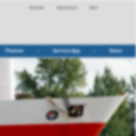
Kontakt
Impressum
Mail
Themen
Service-App
News