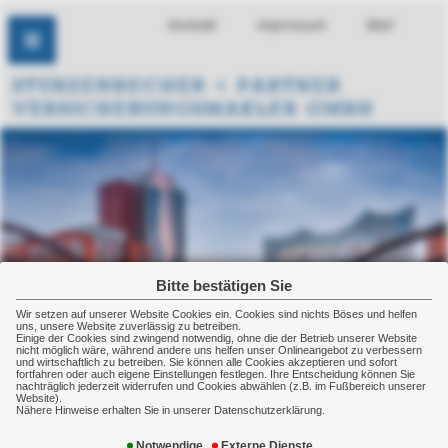
Kontakt
Impressum
Mail
Bitte bestätigen Sie
Wir setzen auf unserer Website Cookies ein. Cookies sind nichts Böses und helfen
uns, unsere Website zuverlässig zu betreiben.
Einige der Cookies sind zwingend notwendig, ohne die der Betrieb unserer Website
nicht möglich wäre, während andere uns helfen unser Onlineangebot zu verbessern
und wirtschaftlich zu betreiben. Sie können alle Cookies akzeptieren und sofort
fortfahren oder auch eigene Einstellungen festlegen. Ihre Entscheidung können Sie
nachträglich jederzeit widerrufen und Cookies abwählen (z.B. im Fußbereich unserer
Website).
Nähere Hinweise erhalten Sie in unserer Datenschutzerklärung.
News-Überblick
Notwendige
Externe Dienste