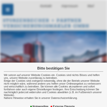
Kontakt
Impressum
Mail
Bitte bestätigen Sie
Wir setzen auf unserer Website Cookies ein. Cookies sind nichts Böses und helfen
uns, unsere Website zuverlässig zu betreiben.
Einige der Cookies sind zwingend notwendig, ohne die der Betrieb unserer Website
nicht möglich wäre, während andere uns helfen unser Onlineangebot zu verbessern
und wirtschaftlich zu betreiben. Sie können alle Cookies akzeptieren und sofort
fortfahren oder auch eigene Einstellungen festlegen. Ihre Entscheidung können Sie
nachträglich jederzeit widerrufen und Cookies abwählen (z.B. im Fußbereich unserer
Website).
Nähere Hinweise erhalten Sie in unserer Datenschutzerklärung.
Datenschutz-Richtlinie
Notwendige
Externe Dienste