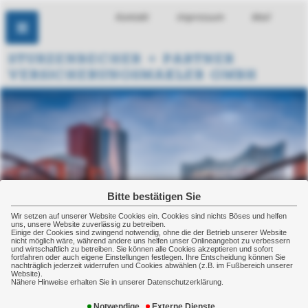
Kontakt
Impressum
Mail
Bitte bestätigen Sie
Wir setzen auf unserer Website Cookies ein. Cookies sind nichts Böses und helfen
uns, unsere Website zuverlässig zu betreiben.
Einige der Cookies sind zwingend notwendig, ohne die der Betrieb unserer Website
nicht möglich wäre, während andere uns helfen unser Onlineangebot zu verbessern
und wirtschaftlich zu betreiben. Sie können alle Cookies akzeptieren und sofort
fortfahren oder auch eigene Einstellungen festlegen. Ihre Entscheidung können Sie
nachträglich jederzeit widerrufen und Cookies abwählen (z.B. im Fußbereich unserer
Website).
Nähere Hinweise erhalten Sie in unserer Datenschutzerklärung.
Kostenrisiken
Notwendige
Externe Dienste