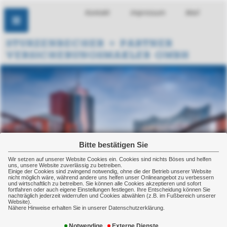
Kontakt
Impressum
Mail
Bitte bestätigen Sie
Wir setzen auf unserer Website Cookies ein. Cookies sind nichts Böses und helfen
uns, unsere Website zuverlässig zu betreiben.
Einige der Cookies sind zwingend notwendig, ohne die der Betrieb unserer Website
nicht möglich wäre, während andere uns helfen unser Onlineangebot zu verbessern
und wirtschaftlich zu betreiben. Sie können alle Cookies akzeptieren und sofort
fortfahren oder auch eigene Einstellungen festlegen. Ihre Entscheidung können Sie
nachträglich jederzeit widerrufen und Cookies abwählen (z.B. im Fußbereich unserer
Website).
Nähere Hinweise erhalten Sie in unserer Datenschutzerklärung.
Keyman-Absicherung
Notwendige
Externe Dienste