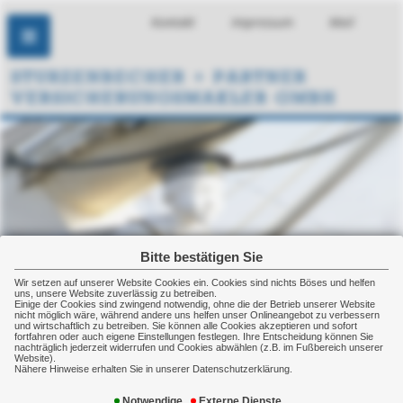
Kontakt
Impressum
Mail
Bitte bestätigen Sie
Wir setzen auf unserer Website Cookies ein. Cookies sind nichts Böses und helfen
uns, unsere Website zuverlässig zu betreiben.
Einige der Cookies sind zwingend notwendig, ohne die der Betrieb unserer Website
nicht möglich wäre, während andere uns helfen unser Onlineangebot zu verbessern
und wirtschaftlich zu betreiben. Sie können alle Cookies akzeptieren und sofort
fortfahren oder auch eigene Einstellungen festlegen. Ihre Entscheidung können Sie
nachträglich jederzeit widerrufen und Cookies abwählen (z.B. im Fußbereich unserer
Website).
Nähere Hinweise erhalten Sie in unserer Datenschutzerklärung.
Kindervorsorge
Notwendige
Externe Dienste