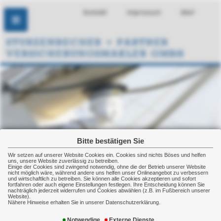
Kontakt
Impressum
Mail
Bitte bestätigen Sie
Wir setzen auf unserer Website Cookies ein. Cookies sind nichts Böses und helfen
uns, unsere Website zuverlässig zu betreiben.
Einige der Cookies sind zwingend notwendig, ohne die der Betrieb unserer Website
nicht möglich wäre, während andere uns helfen unser Onlineangebot zu verbessern
und wirtschaftlich zu betreiben. Sie können alle Cookies akzeptieren und sofort
fortfahren oder auch eigene Einstellungen festlegen. Ihre Entscheidung können Sie
nachträglich jederzeit widerrufen und Cookies abwählen (z.B. im Fußbereich unserer
Website).
Nähere Hinweise erhalten Sie in unserer Datenschutzerklärung.
Reiseversicherung
Notwendige
Externe Dienste