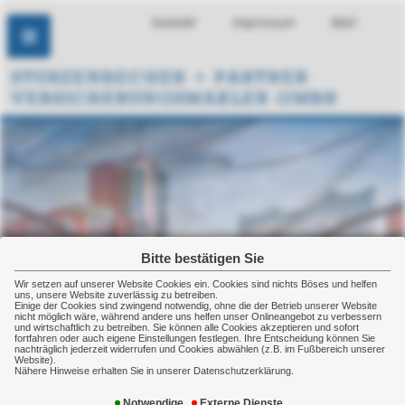
Kontakt
Impressum
Mail
Bitte bestätigen Sie
Wir setzen auf unserer Website Cookies ein. Cookies sind nichts Böses und helfen
uns, unsere Website zuverlässig zu betreiben.
Einige der Cookies sind zwingend notwendig, ohne die der Betrieb unserer Website
nicht möglich wäre, während andere uns helfen unser Onlineangebot zu verbessern
und wirtschaftlich zu betreiben. Sie können alle Cookies akzeptieren und sofort
fortfahren oder auch eigene Einstellungen festlegen. Ihre Entscheidung können Sie
nachträglich jederzeit widerrufen und Cookies abwählen (z.B. im Fußbereich unserer
Website).
Nähere Hinweise erhalten Sie in unserer Datenschutzerklärung.
Gruppenunfallversicherung
Notwendige
Externe Dienste