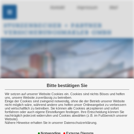
Kontakt
Impressum
Mail
Bitte bestätigen Sie
Wir setzen auf unserer Website Cookies ein. Cookies sind nichts Böses und helfen
uns, unsere Website zuverlässig zu betreiben.
Einige der Cookies sind zwingend notwendig, ohne die der Betrieb unserer Website
nicht möglich wäre, während andere uns helfen unser Onlineangebot zu verbessern
und wirtschaftlich zu betreiben. Sie können alle Cookies akzeptieren und sofort
fortfahren oder auch eigene Einstellungen festlegen. Ihre Entscheidung können Sie
nachträglich jederzeit widerrufen und Cookies abwählen (z.B. im Fußbereich unserer
Website).
Nähere Hinweise erhalten Sie in unserer Datenschutzerklärung.
Berufsunfähigkeitsversicherung
Notwendige
Externe Dienste