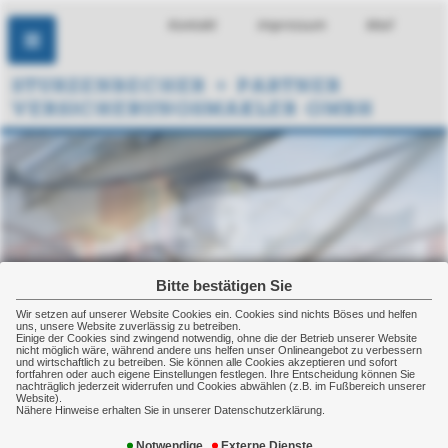
Kontakt
Impressum
Mail
Bitte bestätigen Sie
Wir setzen auf unserer Website Cookies ein. Cookies sind nichts Böses und helfen
uns, unsere Website zuverlässig zu betreiben.
Einige der Cookies sind zwingend notwendig, ohne die der Betrieb unserer Website
nicht möglich wäre, während andere uns helfen unser Onlineangebot zu verbessern
und wirtschaftlich zu betreiben. Sie können alle Cookies akzeptieren und sofort
fortfahren oder auch eigene Einstellungen festlegen. Ihre Entscheidung können Sie
nachträglich jederzeit widerrufen und Cookies abwählen (z.B. im Fußbereich unserer
Website).
Nähere Hinweise erhalten Sie in unserer Datenschutzerklärung.
Rentenversicherung
Notwendige
Externe Dienste