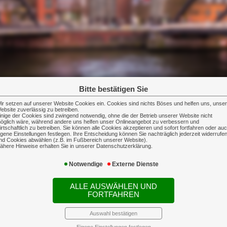
Bitte bestätigen Sie
ir setzen auf unserer Website Cookies ein. Cookies sind nichts Böses und helfen uns, unse
ait
ebsite zuverlässig zu betreiben.
inige der Cookies sind zwingend notwendig, ohne die der Betrieb unserer Website nicht
öglich wäre, während andere uns helfen unser Onlineangebot zu verbessern und
irtschaftlich zu betreiben. Sie können alle Cookies akzeptieren und sofort fortfahren oder au
Partner Versicherungsmakler GmbH
igene Einstellungen festlegen. Ihre Entscheidung können Sie nachträglich jederzeit widerrufe
nd Cookies abwählen (z.B. im Fußbereich unserer Website).
ch als regional tätiges
ähere Hinweise erhalten Sie in unserer Datenschutzerklärung.
runternehmen für Industrie, Handel
Notwendige
Externe Dienste
 Kundenausrichtung verbinden wir
ALLE AUSWÄHLEN UND
ophie, „Dienstleistungen vor Ort" zu
FORTFAHREN
 für uns Kundennähe ein wichtiges
nelles und flexibles Handeln und
Auswahl bestätigen
isten.