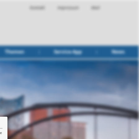
Kontakt
Impressum
Mail
Themen
Service-App
News
re