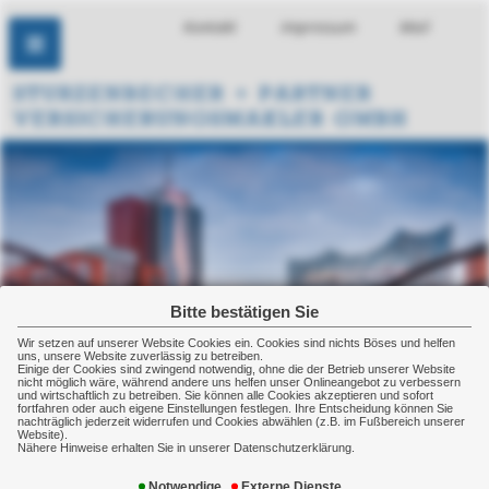
Kontakt
Impressum
Mail
Bitte bestätigen Sie
Wir setzen auf unserer Website Cookies ein. Cookies sind nichts Böses und helfen
uns, unsere Website zuverlässig zu betreiben.
Einige der Cookies sind zwingend notwendig, ohne die der Betrieb unserer Website
nicht möglich wäre, während andere uns helfen unser Onlineangebot zu verbessern
und wirtschaftlich zu betreiben. Sie können alle Cookies akzeptieren und sofort
fortfahren oder auch eigene Einstellungen festlegen. Ihre Entscheidung können Sie
nachträglich jederzeit widerrufen und Cookies abwählen (z.B. im Fußbereich unserer
Website).
Nähere Hinweise erhalten Sie in unserer Datenschutzerklärung.
Berechnen Sie den monatlichen
Notwendige
Externe Dienste