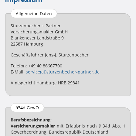
Allgemeine Daten
Sturzenbecher + Partner
Versicherungsmakler GmbH
Blankeneser Landstraße 9
22587 Hamburg
Geschäftsführer Jens-J. Sturzenbecher
Telefon: +49 40 86667700
E-Mail:
service(at)sturzenbecher-partner.de
Amtsgericht Hamburg: HRB 29841
§34d GewO
Berufsbezeichnung:
Versicherungsmakler
mit Erlaubnis nach § 34d Abs. 1
Gewerbeordnung, Bundesrepublik Deutschland